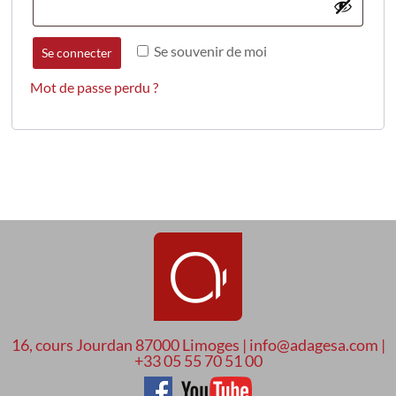
Se souvenir de moi
Se connecter
Mot de passe perdu ?
16, cours Jourdan 87000 Limoges | info@adagesa.com |
+33 05 55 70 51 00