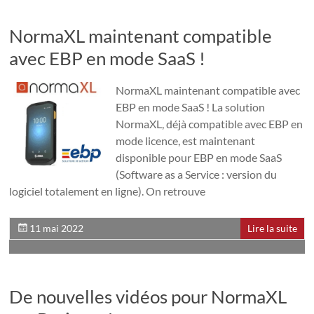
NormaXL maintenant compatible
avec EBP en mode SaaS !
NormaXL maintenant compatible avec
EBP en mode SaaS ! La solution
NormaXL, déjà compatible avec EBP en
mode licence, est maintenant
disponible pour EBP en mode SaaS
(Software as a Service : version du
logiciel totalement en ligne). On retrouve
11 mai 2022
Lire la suite
De nouvelles vidéos pour NormaXL