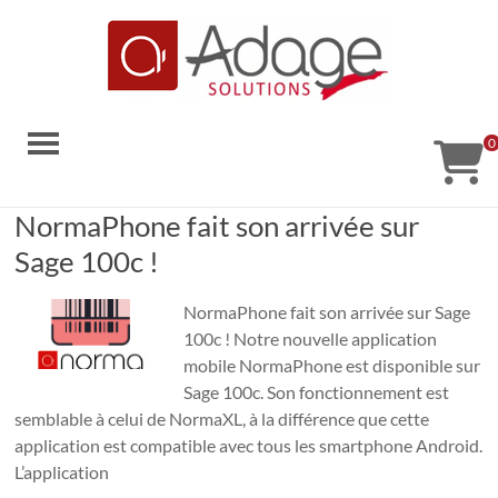
Aller
au
contenu
Adage
0
Solutions
Solutions
NormaPhone fait son arrivée sur
code-
Sage 100c !
barres
NormaPhone fait son arrivée sur Sage
100c ! Notre nouvelle application
mobile NormaPhone est disponible sur
Sage 100c. Son fonctionnement est
semblable à celui de NormaXL, à la différence que cette
application est compatible avec tous les smartphone Android.
L’application