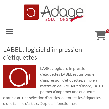
Aller
au
contenu
Adage
0
Solutions
Solutions
LABEL : logiciel d’impression
code-
d’étiquettes
barres
LABEL : logiciel d’impression
d’étiquettes LABEL est un logiciel
d’impression d’étiquettes, simple à
mettre en oeuvre. Tout d’abord, LABEL
permet d’imprimer une étiquette
d’article ou une sélection d’articles, ou toutes les étiquettes
d’une famille d’article. De plus, il fonctionne en