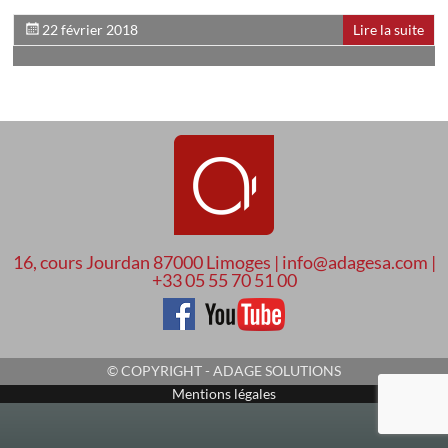
22 février 2018
Lire la suite
16, cours Jourdan 87000 Limoges | info@adagesa.com |
+33 05 55 70 51 00
© COPYRIGHT - ADAGE SOLUTIONS
Mentions légales